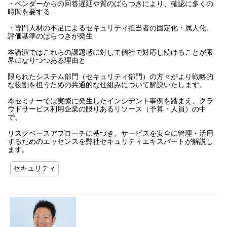
・ベンダーからの回答遅延や質のばらつきにより、確認に多くの
時間を要する
・専門人材の不足によるセキュリティ担当者の固定化・属人化、
評価基準のばらつきが発生
本講演ではこれらの課題感に対して個社で対応し続けることが限
界になりつつある理由と
限られたシステム部門（セキュリティ部門）の方々がより戦略的
な役割を担うための共通的な仕組みについて解説いたします。
本セミナーでは実際に発生したインシデント事例を踏まえ、クラ
ウドサービス利用企業の限りあるリソース（予算・人員）の中
で、
リスクベースアプローチに基づき、サービスを安全に管理・活用
するためのエッセンスを弊社セキュリティエキスパートが解説し
ます。
セキュリティ