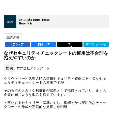
06.11(水) 16:05-16:45
KA1-08
RoomKA
基調講演
シェア
シェア
ブックマーク
なぜセキュリティチェックシートの運用は不合理を
抱えやすいのか
提供
株式会社アシュアード
クラウドサービス導入時の情報セキュリティ確保に不可欠なセキ
ュリティチェックシートの運用ですが
その負担の大きさや形骸化が課題として指摘されており、多くの
企業が同じような悩みを抱えています。
・変化するセキュリティ基準に対し、網羅的かつ実用的なチェッ
クシートの作成や定期的な見直しが困難