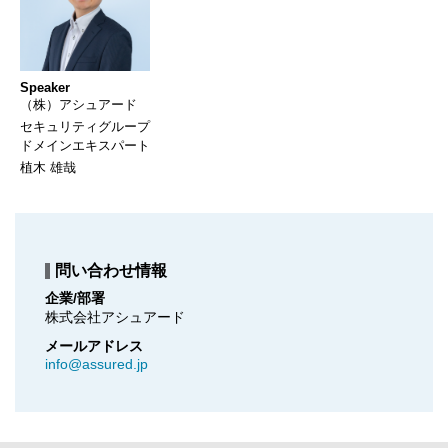
Speaker
（株）アシュアード
セキュリティグループ
ドメインエキスパート
植木 雄哉
問い合わせ情報
企業/部署
株式会社アシュアード
メールアドレス
info@assured.jp