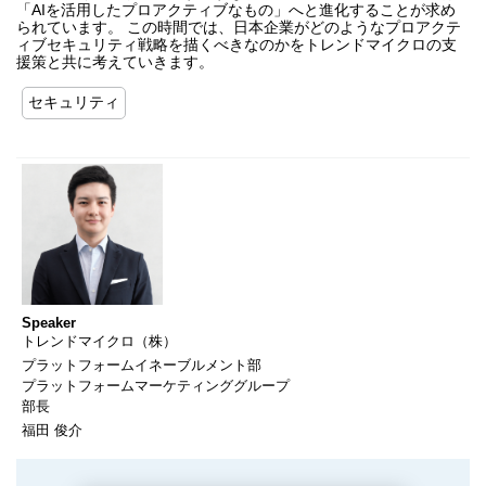
「AIを活用したプロアクティブなもの」へと進化することが求め
られています。 この時間では、日本企業がどのようなプロアクテ
ィブセキュリティ戦略を描くべきなのかをトレンドマイクロの支
援策と共に考えていきます。
セキュリティ
Speaker
トレンドマイクロ（株）
プラットフォームイネーブルメント部
プラットフォームマーケティンググループ
部長
福田 俊介