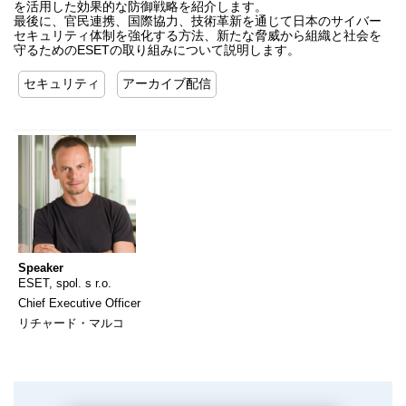
を活用した効果的な防御戦略を紹介します。
最後に、官民連携、国際協力、技術革新を通じて日本のサイバー
セキュリティ体制を強化する方法、新たな脅威から組織と社会を
守るためのESETの取り組みについて説明します。
セキュリティ
アーカイブ配信
Speaker
ESET, spol. s r.o.
Chief Executive Officer
リチャード・マルコ