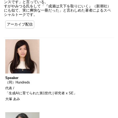
ンスです」と言っている。
すがやみつる氏をして「『成瀬は天下を取りにいく』（新潮社）
にも似て、実に爽快な一冊だった」と言わしめた著者によるスペ
シャルトークです。
アーカイブ配信
Speaker
（同）Hundreds
代表 /
「生成AIに育てられた第1世代 | 研究者 x SE」
大塚 あみ