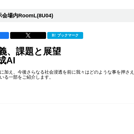
会場内RoomL(8U04)
ブックマーク
義、課題と展望
AI
に加え、今後さらなる社会浸透を前に我々はどのような事を押さ
いる一部をご紹介します。