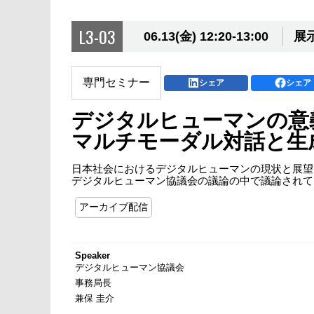
L3-03
06.13(金) 12:20-13:00
展示
専門セミナー
シェア
シェア
デジタルヒューマンの意
マルチモーダル対話と生成
日本社会におけるデジタルヒューマンの現状と展望
デジタルヒューマン協議会の議論の中で議論されて
アーカイブ配信
Speaker
デジタルヒューマン協議会
事務局長
兼保 圭介