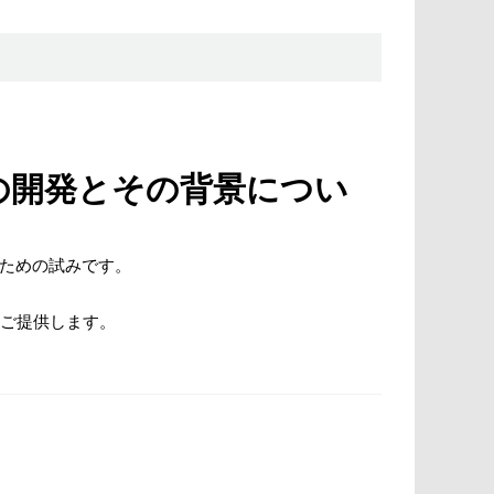
ルの開発とその背景につい
すための試みです。
をご提供します。