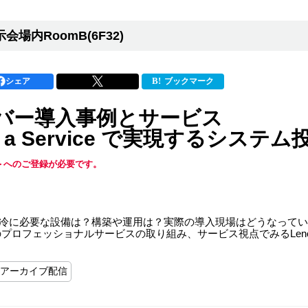
会場内RoomB(6F32)
シェア
ブックマーク
ーバー導入事例とサービス
a Service で実現するシステム
kyo ＞へのご登録が必要です。
水冷に必要な設備は？構築や運用は？実際の導入現場はどうなって
のプロフェッショナルサービスの取り組み、サービス視点でみるLeno
アーカイブ配信