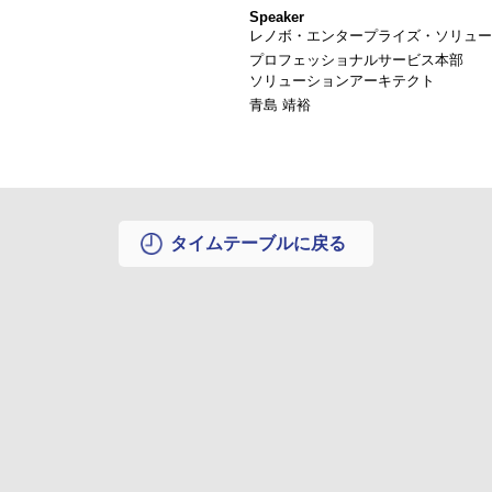
Speaker
レノボ・エンタープライズ・ソリュー
プロフェッショナルサービス本部
ソリューションアーキテクト
青島 靖裕
タイムテーブルに戻る