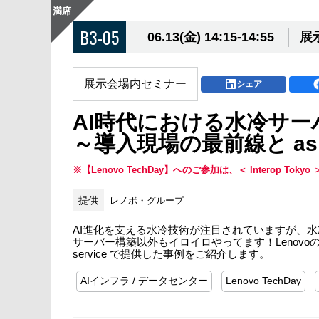
満席
B3-05
06.13(金) 14:15-14:55
展示
展示会場内セミナー
シェア
AI時代における水冷サ
～導入現場の最前線と as 
※【Lenovo TechDay】へのご参加は、＜ Interop To
提供
レノボ・グループ
AI進化を支える水冷技術が注目されていますが、
サーバー構築以外もイロイロやってます！Lenovo
service で提供した事例をご紹介します。
AIインフラ / データセンター
Lenovo TechDay