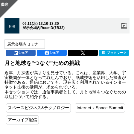
満席
06.11(水) 13:10-13:30
D1-06
展示会場内RoomD(7B32)
展示会場内セミナー
シェア
シェア
ブックマーク
月と地球を"つなぐ"ための挑戦
近年、月探査が高まりを見せている。これは、産業界、大学、宇
宙機関が一体となって取組んでおり、既成技術を活用した探査が
特徴である。通信においても、現在広く利用されているインター
ネット技術の活用が、求められている。
本セッションでは、通信事業者として、月と地球をつなぐための
取組について紹介する。
スペースビジネス&テクノロジー
Internet x Space Summit
アーカイブ配信