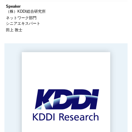
Speaker
（株）KDDI総合研究所
ネットワーク部門
シニアエキスパート
田上 敦士