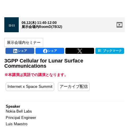
06.12(木) 11:40-12:00
D2-03
展示会場内RoomD(7B32)
展示会場内セミナー
シェア
シェア
ブックマーク
3GPP Cellular for Lunar Surface
Communications
※本講演は英語での講演となります。
Internet x Space Summit
アーカイブ配信
Speaker
Nokia Bell Labs
Principal Engineer
Luis Maestro