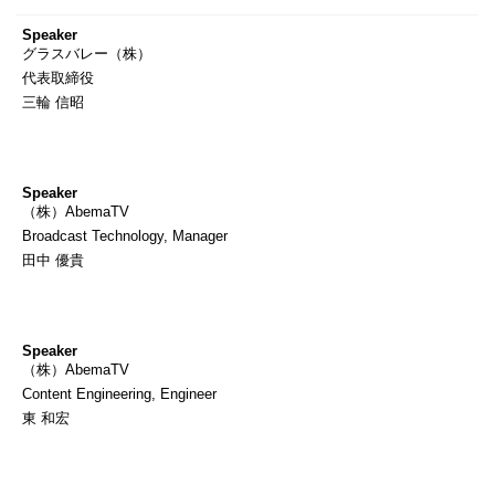
Speaker
グラスバレー（株）
代表取締役
三輪 信昭
Speaker
（株）AbemaTV
Broadcast Technology, Manager
田中 優貴
Speaker
（株）AbemaTV
Content Engineering, Engineer
東 和宏