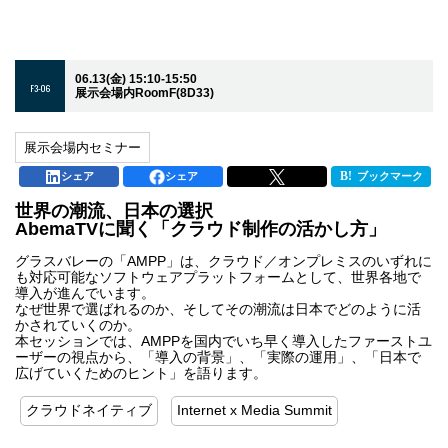
06.13(金) 15:10-15:50
F3-06
展示会場内RoomF(8D33)
展示会場内セミナー
シェア
シェア
ブックマーク
世界の潮流、日本の選択
AbemaTVに聞く「クラウド制作の活かし方」
グラスバレーの「AMPP」は、クラウド／オンプレミスのいずれに
も対応可能なソフトウェアプラットフォームとして、世界各地で
導入が進んでいます。
なぜ世界で選ばれるのか、そしてその潮流は日本でどのように活
かされていくのか。
本セッションでは、AMPPを国内でいち早く導入したファーストユ
ーザーの視点から、「導入の背景」、「実際の運用」、「日本で
広げていくためのヒント」を語ります。
クラウドネイティブ
Internet x Media Summit