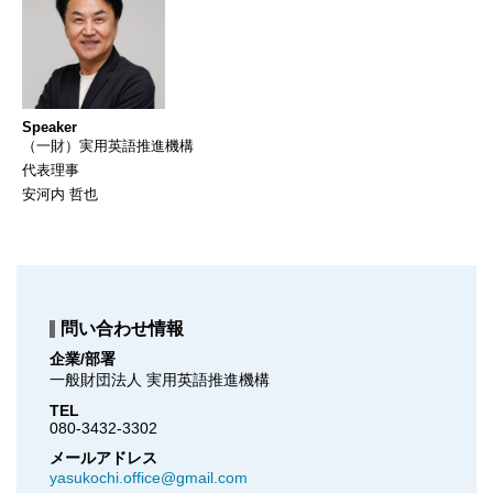
Speaker
（一財）実用英語推進機構
代表理事
安河内 哲也
問い合わせ情報
企業/部署
一般財団法人 実用英語推進機構
TEL
080-3432-3302
メールアドレス
yasukochi.office@gmail.com