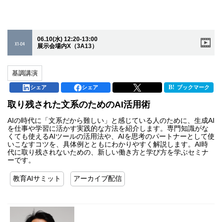
06.10(水) 12:20-13:00
X1-04
展示会場内X（3A13）
基調講演
シェア
シェア
ブックマーク
取り残された文系のためのAI活用術
AIの時代に「文系だから難しい」と感じている人のために、生成AI
を仕事や学習に活かす実践的な方法を紹介します。専門知識がな
くても使えるAIツールの活用法や、AIを思考のパートナーとして使
いこなすコツを、具体例とともにわかりやすく解説します。AI時
代に取り残されないための、新しい働き方と学び方を学ぶセミナ
ーです。
教育AIサミット
アーカイブ配信