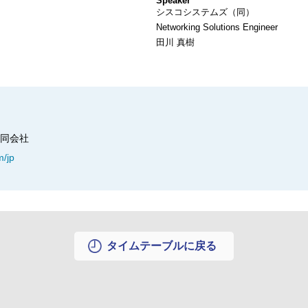
Speaker
シスコシステムズ（同）
Networking Solutions Engineer
田川 真樹
同会社
m/jp
タイムテーブルに戻る