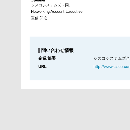
Speaker
シスコシステムズ（同）
Networking Account Executive
重信 知之
問い合わせ情報
企業/部署
シスコシステムズ合
URL
http://www.cisco.co