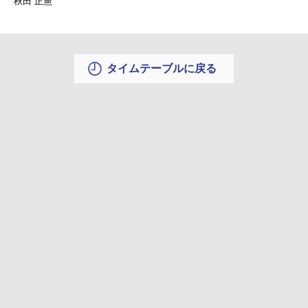
秋田 正憲
タイムテーブルに戻る