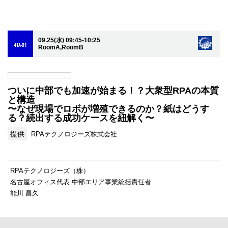
09.25(水) 09:45-10:25
41A-01
RoomA,RoomB
ついに中部でも加速が始まる！？大衆型RPAの本質
と構造
〜なぜ現場でロボが増殖できるのか？紙はどうす
る？続出する成功ケースを紐解く〜
提供
RPAテクノロジーズ株式会社
RPAテクノロジーズ（株）
名古屋オフィス代表 中部エリア事業統括責任者
能川 昌久