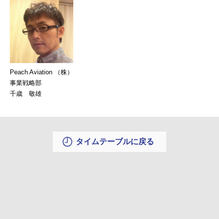
Peach Aviation （株）
事業戦略部
千歳 敬雄
タイムテーブルに戻る