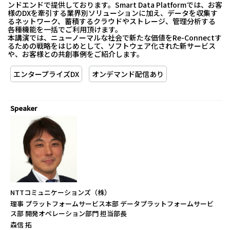
ンドエンドで提供しております。Smart Data Platformでは、お客
様のDXを牽引する業界別ソリューションに加え、データを収集す
るネットワーク、蓄積するクラウドやストレージ、管理分析する
各種機能を一括でご利用頂けます。
本講演では、ニューノーマルな社会で新たな価値をRe-Connectす
るための戦略をはじめとして、ソフトウェア化された新サービス
や、お客様との共創事例をご紹介します。
エンタープライズDX
オンデマンド配信あり
Speaker
NTTコミュニケーションズ（株）
理事 プラットフォームサービス本部 データプラットフォームサービ
ス部 開発オペレーション部門 担当部長
森信 拓