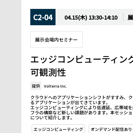
C2-04
04.15(木) 13:30-14:10
展
展示会場内セミナー
エッジコンピューティン
可観測性
提供
Volterra Inc.
クラウドへのアプリケーションシフトがすすみ、ク
るアプリケーションが出てきています。
エッジコンピューティングにより低遅延、広帯域を
フラの構築など新しい課題があります。本セッション
について紹介します。
エッジコンピューティング
オンデマンド配信あり