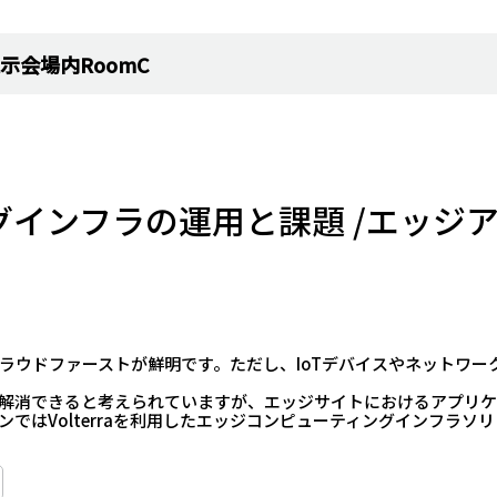
示会場内RoomC
グインフラの運用と課題 /エッジ
ラウドファーストが鮮明です。ただし、IoTデバイスやネットワー
解消できると考えられていますが、エッジサイトにおけるアプリケ
ではVolterraを利用したエッジコンピューティングインフラ