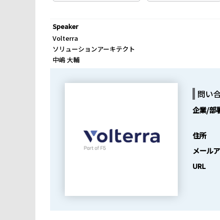
Speaker
Volterra
ソリューションアーキテクト
中嶋 大輔
問い
企業/部
住所
メールア
URL