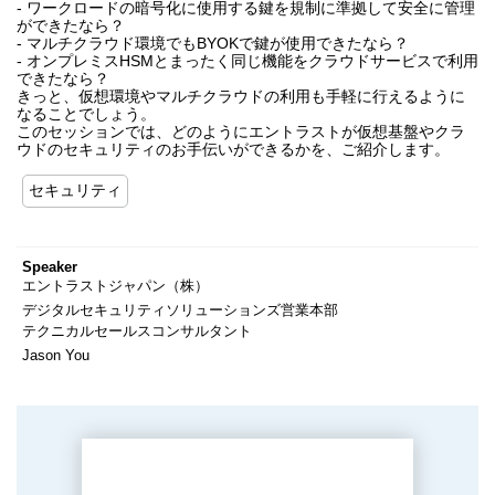
- ワークロードの暗号化に使用する鍵を規制に準拠して安全に管理
ができたなら？
- マルチクラウド環境でもBYOKで鍵が使用できたなら？
- オンプレミスHSMとまったく同じ機能をクラウドサービスで利用
できたなら？
きっと、仮想環境やマルチクラウドの利用も手軽に行えるように
なることでしょう。
このセッションでは、どのようにエントラストが仮想基盤やクラ
ウドのセキュリティのお手伝いができるかを、ご紹介します。
セキュリティ
Speaker
エントラストジャパン（株）
デジタルセキュリティソリューションズ営業本部
テクニカルセールスコンサルタント
Jason You