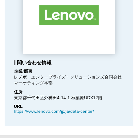
問い合わせ情報
企業/部署
レノボ・エンタープライズ・ソリューションズ合同会社

マーケティング本部
住所
東京都千代田区外神田4-14-1 秋葉原UDX12階
URL
https://www.lenovo.com/jp/ja/data-center/