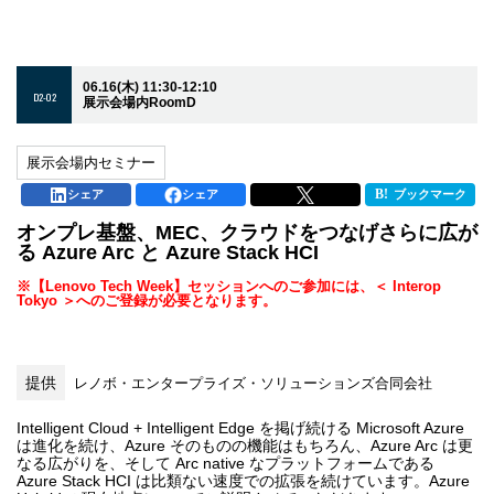
06.16(木) 11:30-12:10
D2-02
展示会場内RoomD
展示会場内セミナー
シェア
シェア
ブックマーク
オンプレ基盤、MEC、クラウドをつなげさらに広が
る Azure Arc と Azure Stack HCI
※【Lenovo Tech Week】セッションへのご参加には、＜ Interop
Tokyo ＞へのご登録が必要となります。
提供
レノボ・エンタープライズ・ソリューションズ合同会社
Intelligent Cloud + Intelligent Edge を掲げ続ける Microsoft Azure
は進化を続け、Azure そのものの機能はもちろん、Azure Arc は更
なる広がりを、そして Arc native なプラットフォームである
Azure Stack HCI は比類ない速度での拡張を続けています。Azure