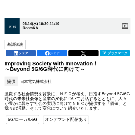
06.14(水) 10:30-11:10
KA1-02
RoomKA
基調講演
シェア
シェア
ブックマーク
Improving Society with Innovation！
～Beyond 5G/6G時代に向けて～
提供
日本電気株式会社
激変する社会情勢を背景に、ＮＥＣが考え、目指すBeyond 5G/6G
時代の未来社会像と産業の変化についてお話するとともに、人々
が豊かに暮らす社会の実現に向けてＮＥＣが提供する「価値」と
我々の活動、そして変化について紹介いたします。
5G/ローカル5G
オンデマンド配信あり