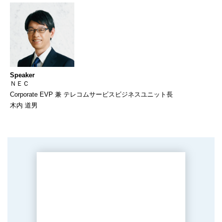
Speaker
ＮＥＣ
Corporate EVP 兼 テレコムサービスビジネスユニット長
木内 道男