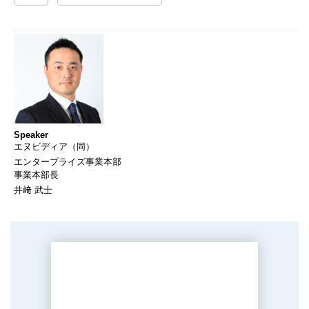
Speaker
エヌビディア（同）
エンタープライズ事業本部
事業本部長
井﨑 武士