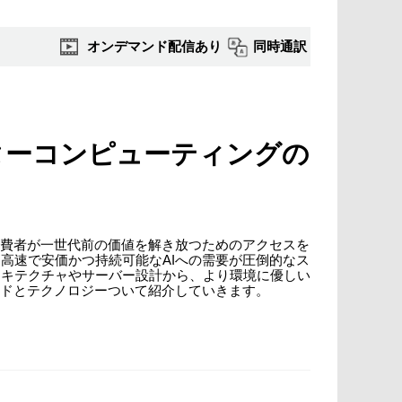
オンデマンド配信あり
同時通訳
ターコンピューティングの
消費者が一世代前の価値を解き放つためのアクセスを
高速で安価かつ持続可能なAIへの需要が圧倒的なス
ーキテクチャやサーバー設計から、より環境に優しい
ンドとテクノロジーついて紹介していきます。