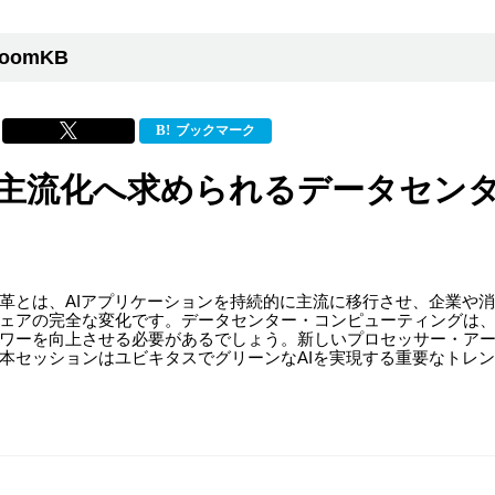
oomKB
ブックマーク
の主流化へ求められるデータセン
革とは、AIアプリケーションを持続的に主流に移行させ、企業や
ェアの完全な変化です。データセンター・コンピューティングは、
ワーを向上させる必要があるでしょう。新しいプロセッサー・ア
本セッションはユビキタスでグリーンなAIを実現する重要なトレ