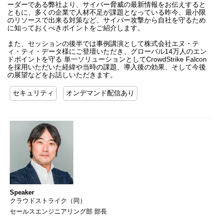
ーダーである弊社より、サイバー脅威の最新情報をお伝えすると
ともに、多くの企業で人材不足が課題となっている昨今、最小限
のリソースで出来る対策など、サイバー攻撃から自社を守るため
に知っておくべきポイントをご紹介します。
また、セッションの後半では事例講演として株式会社エヌ・テ
ィ・ティ・データ様にご登壇いただき、グローバル14万人のエン
ドポイントを守る 単一ソリューションとしてCrowdStrike Falcon
を採用いただいた経緯や当時の課題、導入後の効果、そして今後
の展望などをお話しいただきます。
セキュリティ
オンデマンド配信あり
Speaker
クラウドストライク（同）
セールスエンジニアリング部 部長