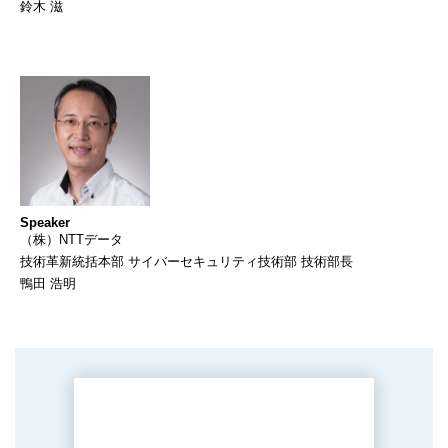
鈴木 滋
Speaker
（株）NTTデータ
技術革新統括本部 サイバーセキュリティ技術部 技術部長
鴨田 浩明