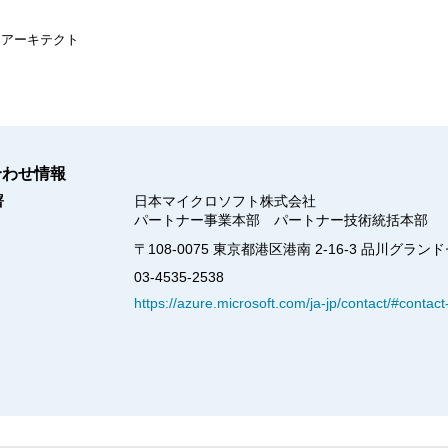
ンアーキテクト
合わせ情報
署
日本マイクロソフト株式会社

パートナー事業本部　パートナー技術統括本部
〒108-0075 東京都港区港南 2-16-3 品川グ
03-4535-2538
https://azure.microsoft.com/ja-jp/contact/#contact