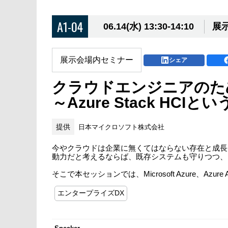
A1-04
06.14(水) 13:30-14:10
展示
展示会場内セミナー
シェア
クラウドエンジニアのた
～Azure Stack H
提供
日本マイクロソフト株式会社
今やクラウドは企業に無くてはならない存在と成長
動力だと考えるならば、既存システムも守りつつ、
そこで本セッションでは、Microsoft Azure、Azure 
エンタープライズDX