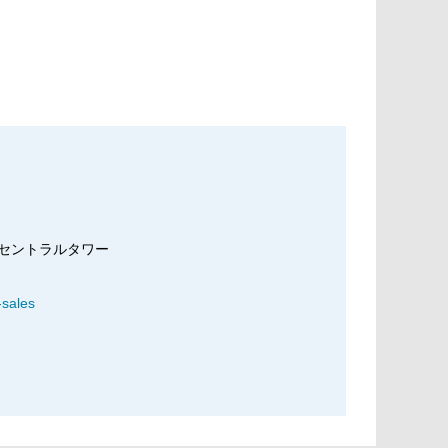
ランドセントラルタワー
-sales