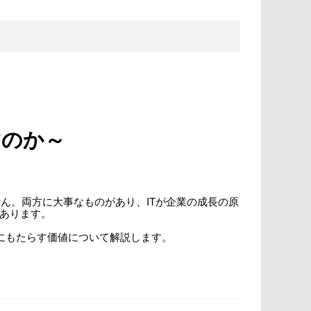
すのか～
ん。両方に大事なものがあり、ITが企業の成長の原
があります。
HCIが企業DXにもたらす価値について解説します。