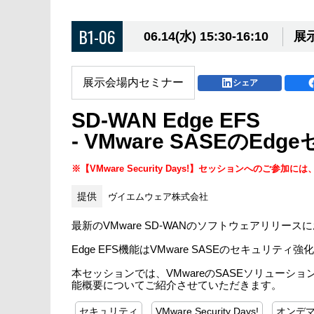
B1-06
06.14(水) 15:30-16:10
展
展示会場内セミナー
シェア
SD-WAN Edge EFS
- VMware SASEのE
※【VMware Security Days!】セッションへのご参加には
提供
ヴイエムウェア株式会社
最新のVMware SD-WANのソフトウェアリリースにおいて
Edge EFS機能はVMware SASEのセキュリ
本セッションでは、VMwareのSASEソリューションで
能概要についてご紹介させていただきます。
セキュリティ
VMware Security Days!
オンデ