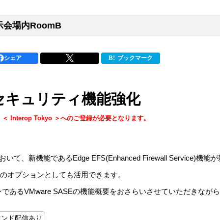
示会場内RoomB
シェア
ブックマーク
dgeセキュリティ機能強化
、＜ Interop Tokyo ＞へのご登録が必要となります。
、新機能であるEdge EFS(Enhanced Firewall Service
ティ強化のオプションとしても活用できます。
あるVMware SASEの機能概要をおさらいさせていただきながら、VM
マンド配信あり