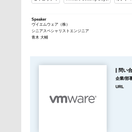
Speaker
ヴイエムウェア（株）
シニアスペシャリストエンジニア
青木 大輔
問い
企業/部
URL