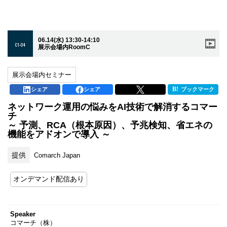
06.14(水) 13:30-14:10
C1-04
展示会場内RoomC
展示会場内セミナー
シェア
シェア
ブックマーク
ネットワーク運用の悩みをAI技術で解消するコマー
チ
～ 予測、RCA（根本原因）、予兆検知、省エネの
機能をアドオンで導入 ～
提供
Comarch Japan
オンデマンド配信あり
Speaker
コマーチ（株）