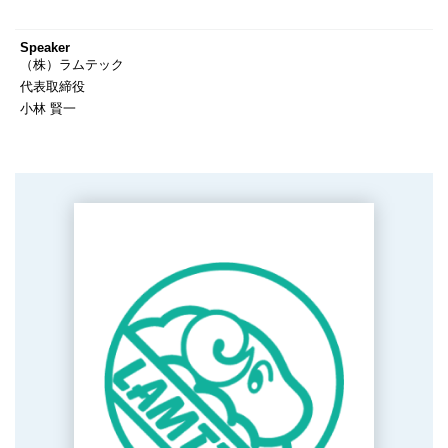
Speaker
（株）ラムテック
代表取締役
小林 賢一