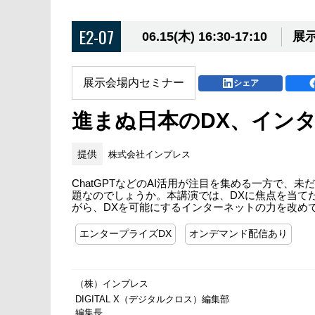
E2-07
06.15(木) 16:30-17:10
展示
展示会場内セミナー
シェア
進まぬ日本のDX、イン
提供
株式会社インプレス
ChatGPTなどのAI活用が注目を集める一方で
題なのでしょうか。本講演では、DXに焦点を当てた
がら、DXを可能にするインターネットの力を改め
エンタープライズDX
オンデマンド配信あり
（株）インプレス
DIGITAL X（デジタルクロス）編集部
編集長