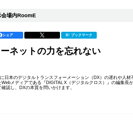
会場内RoomE
シェア
ブックマーク
ターネットの力を忘れない
、未だに日本のデジタルトランスフォーメーション（DX）の遅れや人
Webメディアである『DIGITAL X（デジタルクロス）』の編集
て確認し、DXの本質を問いかけます。