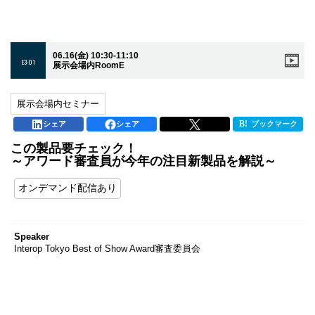
06.16(金) 10:30-11:10
E3-01
展示会場内RoomE
展示会場内セミナー
シェア
シェア
ブックマーク
この製品要チェック！
～アワード審査員が今年の注目新製品を解説～
オンデマンド配信あり
Speaker
Interop Tokyo Best of Show Award審査委員会