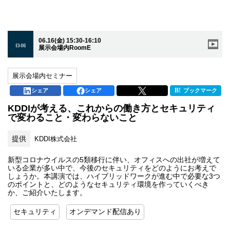
06.16(金) 15:30-16:10
E3-06
展示会場内RoomE
展示会場内セミナー
シェア
シェア
ブックマーク
KDDIが考える、これからの働き方とセキュリティ
で変わること・変わらないこと
提供
KDDI株式会社
新型コロナウイルスの5類移行に伴い、オフィスへの出社が増えて
いる企業が多い中で、今後のセキュリティをどのようにお考えで
しょうか。本講演では、ハイブリッドワークが進む中で必要な3つ
のポイントと、どのようなセキュリティ環境を作っていくべき
か、ご紹介いたします。
セキュリティ
オンデマンド配信あり