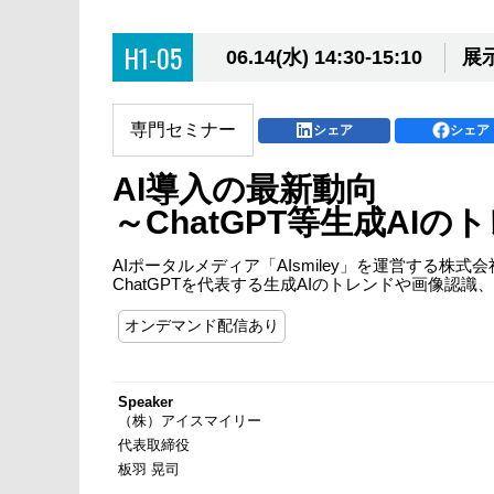
H1-05
06.14(水) 14:30-15:10
展
専門セミナー
シェア
シェア
AI導入の最新動向
～ChatGPT等生成A
AIポータルメディア「AIsmiley」を運営する
ChatGPTを代表する生成AIのトレンドや画像認
オンデマンド配信あり
Speaker
（株）アイスマイリー
代表取締役
板羽 晃司