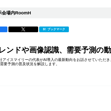
示会場内RoomH
ブックマーク
Iのトレンドや画像認識、需要予測の
株式会社アイスマイリーの代表がAI導入の最新動向をお話させていた
識、需要予測の普及状況を解説します。