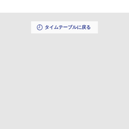
タイムテーブルに戻る