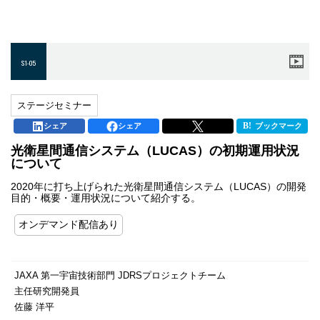
S1-05
ステージセミナー
シェア
シェア
ブックマーク
光衛星間通信システム（LUCAS）の初期運用状況
について
2020年に打ち上げられた光衛星間通信システム（LUCAS）の開発
目的・概要・運用状況について紹介する。
オンデマンド配信あり
JAXA 第一宇宙技術部門 JDRSプロジェクトチーム
主任研究開発員
佐藤 洋平