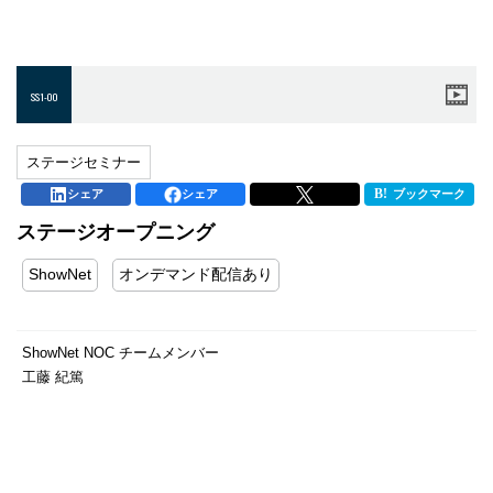
SS1-00
ステージセミナー
シェア
シェア
ブックマーク
ステージオープニング
ShowNet
オンデマンド配信あり
ShowNet NOC チームメンバー
工藤 紀篤