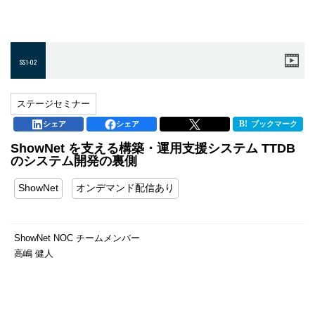
SS1-02
ステージセミナー
シェア
シェア
ブックマーク
ShowNet を支える構築・運用支援システム TTDB
のシステム開発の裏側
ShowNet
オンデマンド配信あり
ShowNet NOC チームメンバー
高嶋 健人