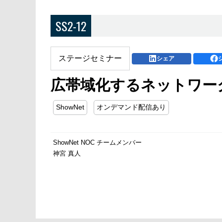
SS2-12
ステージセミナー
シェア
広帯域化するネットワーク
ShowNet
オンデマンド配信あり
ShowNet NOC チームメンバー
神宮 真人