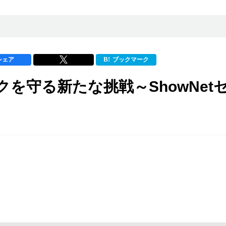
シェア
ブックマーク
を守る新たな挑戦～ShowNet