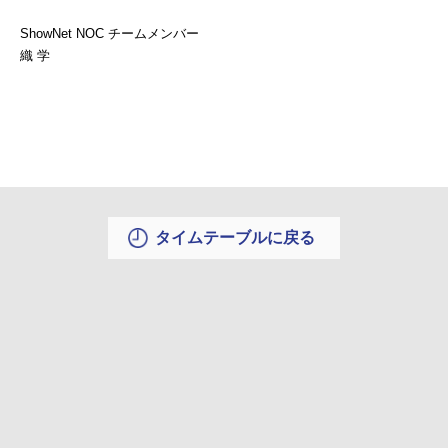
ShowNet NOC チームメンバー
織 学
タイムテーブルに戻る