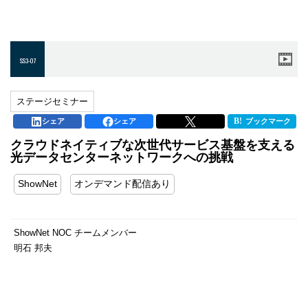
SS3-07
ステージセミナー
シェア
シェア
ブックマーク
クラウドネイティブな次世代サービス基盤を支える
光データセンターネットワークへの挑戦
ShowNet
オンデマンド配信あり
ShowNet NOC チームメンバー
明石 邦夫