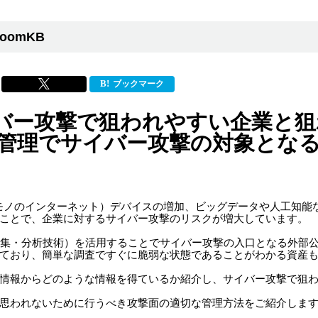
oomKB
ブックマーク
バー攻撃で狙われやすい企業と狙
な管理でサイバー攻撃の対象となる
（モノのインターネット）デバイスの増加、ビッグデータや人工知能
ことで、企業に対するサイバー攻撃のリスクが増大しています。
タ収集・分析技術）を活用することでサイバー攻撃の入口となる外部
ており、簡単な調査ですぐに脆弱な状態であることがわかる資産
情報からどのような情報を得ているか紹介し、サイバー攻撃で狙
思われないために行うべき攻撃面の適切な管理方法をご紹介しま