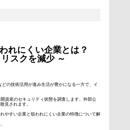
われにくい企業とは？
リスクを減少 ～
などの技術活用が進み生活が豊かになる一方で、イ
公開資産のセキュリティ状態を調査します。外部公
も散見されます。
われやすい企業と狙われにくい企業の特徴について解
す。