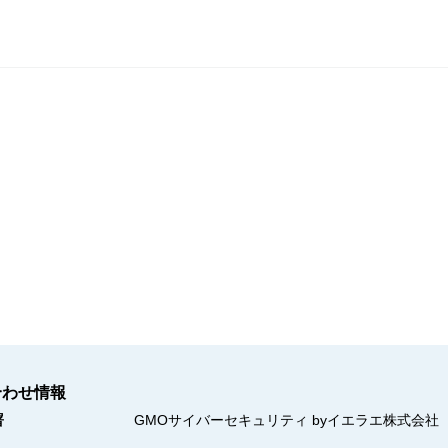
合わせ情報
署
GMOサイバーセキュリティ byイエラエ株式会社