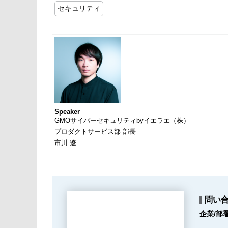
セキュリティ
Speaker
GMOサイバーセキュリティbyイエラエ（株）
プロダクトサービス部 部長
市川 遼
問い
企業/部