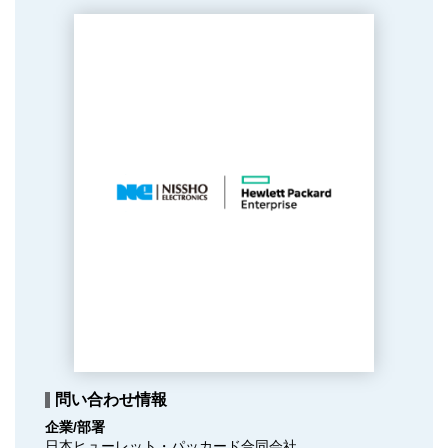
問い合わせ情報
企業/部署
日本ヒューレット・パッカード合同会社