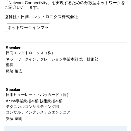
「Network Connectivity」を実現するための分散型ネットワークを
ご紹介いたします。
協賛社：日商エレクトロニクス株式会社
ネットワークインフラ
Speaker
日商エレクトロニクス（株）
ネットワークインテグレーション事業本部 第一技術部
部長
尾﨑 規広
Speaker
日本ヒューレット・パッカード（同）
Aruba事業統括本部 技術統括本部
テクニカルコンサルティング部
コンサルティングシステムエンジニア
安藤 基朗