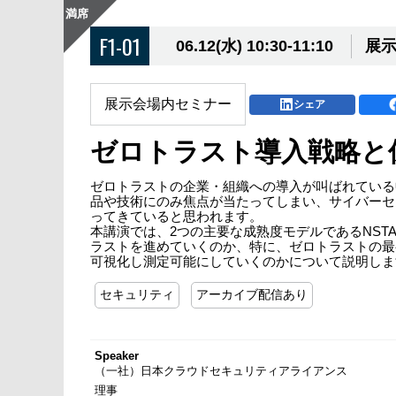
満席
F1-01
06.12(水) 10:30-11:10
展示
展示会場内セミナー
シェア
ゼロトラスト導入戦略と
ゼロトラストの企業・組織への導入が叫ばれている
品や技術にのみ焦点が当たってしまい、サイバーセ
ってきていると思われます。
本講演では、2つの主要な成熟度モデルであるNSTA
ラストを進めていくのか、特に、ゼロトラストの最
可視化し測定可能にしていくのかについて説明しま
セキュリティ
アーカイブ配信あり
Speaker
（一社）日本クラウドセキュリティアライアンス
理事