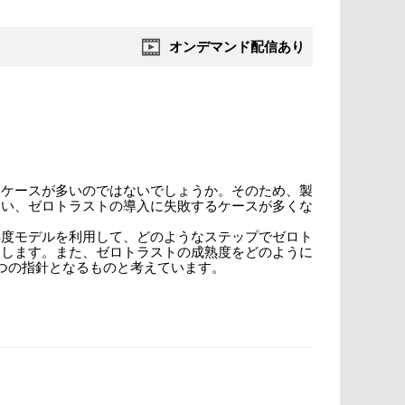
オンデマンド配信あり
いケースが多いのではないでしょうか。そのため、製
まい、ゼロトラストの導入に失敗するケースが多くな
ト成熟度モデルを利用して、どのようなステップでゼロト
明します。また、ゼロトラストの成熟度をどのように
つの指針となるものと考えています。