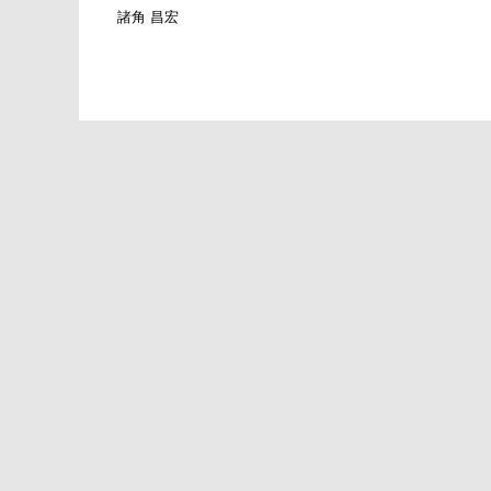
諸角 昌宏