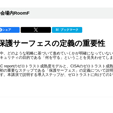
会場内RoomF
シェア
ブックマーク
保護サーフェスの定義の重要性
中、どのような戦略に基づいて進めていくかが明確になっていな
キュリティの目的である「何を守る」ということを見失わせてし
C reportのゼロトラスト成熟度モデルと、CISAのゼロトラス
初の重要なステップである「保護サーフェス」の定義について説
す。本講演で説明する導入ステップが、ゼロトラストに向けての1