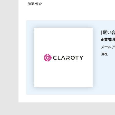
加藤 俊介
問い
企業/部
メールア
URL