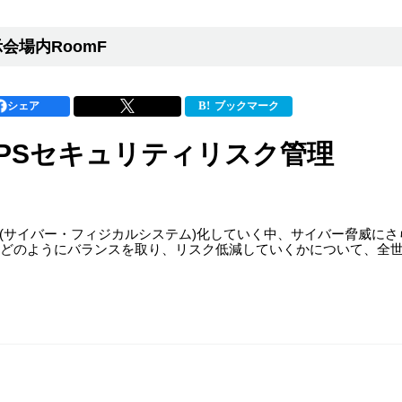
会場内RoomF
シェア
ブックマーク
PSセキュリティリスク管理
CPS(サイバー・フィジカルシステム)化していく中、サイバー脅威
どのようにバランスを取り、リスク低減していくかについて、全世界