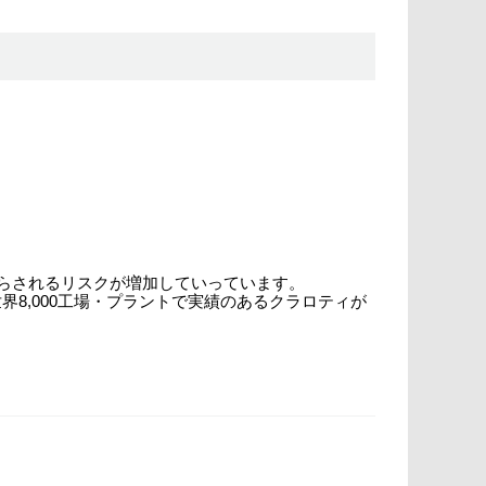
にさらされるリスクが増加していっています。
8,000工場・プラントで実績のあるクラロティが