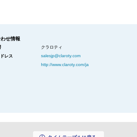
合わせ情報
署
クラロティ
salesjp@claroty.com
ドレス
http://www.claroty.com/ja