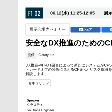
F1-02
06.12(水) 11:25-12:05
展示
展示会場内セミナー
シェア
安全なDX推進のためのC
提供
Claroty Ltd.
DX推進やIT-OT融合によって新たにシステムが
トレードオフの関係に見えるCPS化とリスク低減を
解説します。
セキュリティ
Speaker
クラロティ
Solutions Engineer