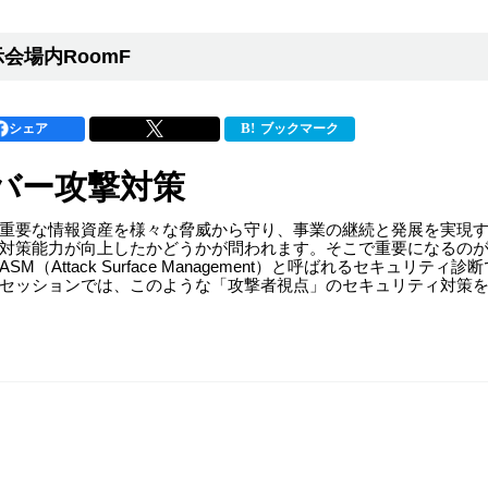
会場内RoomF
シェア
ブックマーク
バー攻撃対策
重要な情報資産を様々な脅威から守り、事業の継続と発展を実現
対策能力が向上したかどうかが問われます。そこで重要になるの
Attack Surface Management）と呼ばれるセキュリ
セッションでは、このような「攻撃者視点」のセキュリティ対策