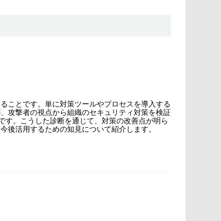
することです。単に対策ツールやプロセスを導入する
が、攻撃者の視点から組織のセキュリティ対策を検証
ティ診断です。こうした診断を通じて、対策の改善点が明ら
を今後活用するための知見について紹介します。