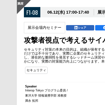
満席
F1-08
06.12(水) 17:00-17:40
展示
展示会場内セミナー
シェア
攻撃者視点で考えるサイ
セキュリティ対策の本来の目的は、組織が保有する
だけでは不十分であり、実際に企業のセキュリティ
し、潜在的な脆弱性を発見するレッドチーム演習やASM（
かになり、実際の対策能力向上につながります。本
セキュリティ
Speaker
Interop Tokyo プログラム委員 /
東洋大学 情報連携学部 准教授
満永 拓邦