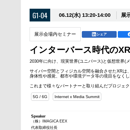
G1-04
06.12(水) 13:20-14:00
展示
展示会場内セミナー
シェア
インターバース時代のX
2030年に向け、現実世界(ユニバース)と仮想世
サイバー空間とフィジカル空間を融合させたXRは
身体性や感覚、都市や環境データ等の境目をなくし
これまで様々なパートナーと取り組んだプロジェク
5G / 6G
Internet x Media Summit
Speaker
（株）IMAGICA EEX
代表取締役社長