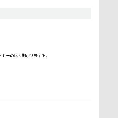
コノミーの拡大期が到来する。