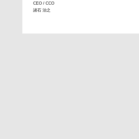
CEO / CCO
諸石 治之