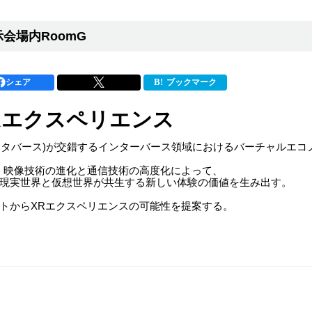
会場内RoomG
シェア
ブックマーク
Rエクスペリエンス
界(メタバース)が交錯するインターバース領域におけるバーチャルエ
、映像技術の進化と通信技術の高度化によって、
現実世界と仮想世界が共生する新しい体験の価値を生み出す。
トからXRエクスペリエンスの可能性を提案する。