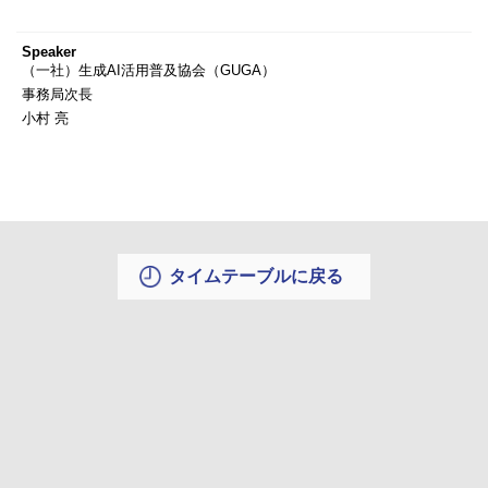
Speaker
（一社）生成AI活用普及協会（GUGA）
事務局次長
小村 亮
タイムテーブルに戻る