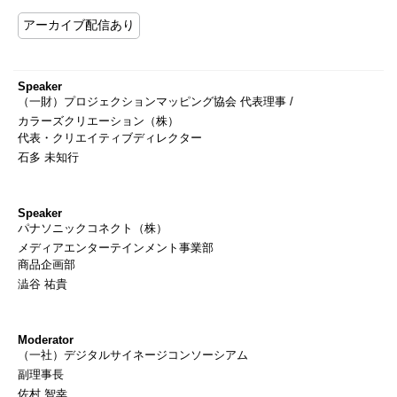
アーカイブ配信あり
Speaker
（一財）プロジェクションマッピング協会 代表理事 /
カラーズクリエーション（株）
代表・クリエイティブディレクター
石多 未知行
Speaker
パナソニックコネクト（株）
メディアエンターテインメント事業部
商品企画部
澁谷 祐貴
Moderator
（一社）デジタルサイネージコンソーシアム
副理事長
佐村 智幸