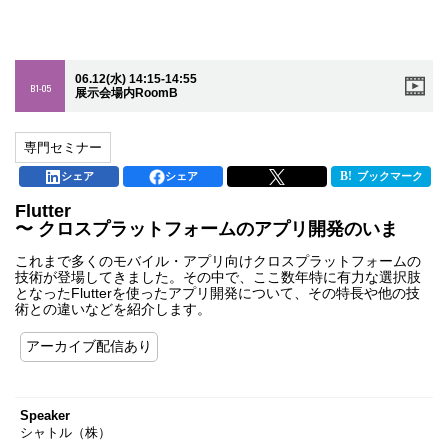
06.12(水) 14:15-14:55
B1-05
展示会場内RoomB
専門セミナー
シェア
シェア
ブックマーク
Flutter
〜 クロスプラットフォームのアプリ開発のいま
これまで多くのモバイル・アプリ向けクロスプラットフォームの
技術が登場してきました。その中で、ここ数年特に有力な選択肢
となったFlutterを使ったアプリ開発について、その特長や他の技
術との違いなどを紹介します。
アーカイブ配信あり
Speaker
シャトル（株）