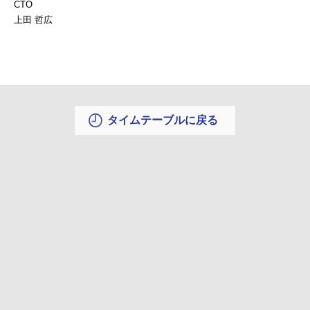
CTO
上田 哲広
タイムテーブルに戻る