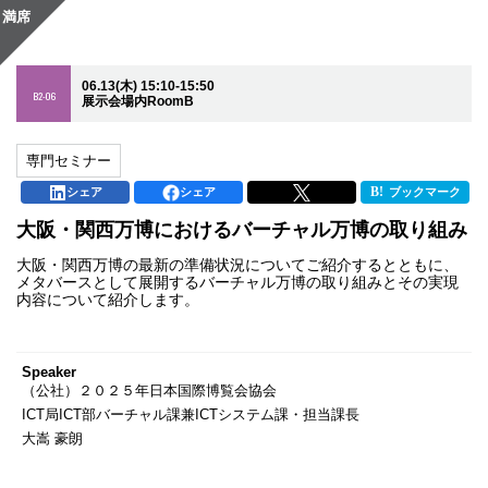
満席
06.13(木) 15:10-15:50
B2-06
展示会場内RoomB
専門セミナー
シェア
シェア
ブックマーク
大阪・関西万博におけるバーチャル万博の取り組み
大阪・関西万博の最新の準備状況についてご紹介するとともに、
メタバースとして展開するバーチャル万博の取り組みとその実現
内容について紹介します。
Speaker
（公社）２０２５年日本国際博覧会協会
ICT局ICT部バーチャル課兼ICTシステム課・担当課長
大嵩 豪朗