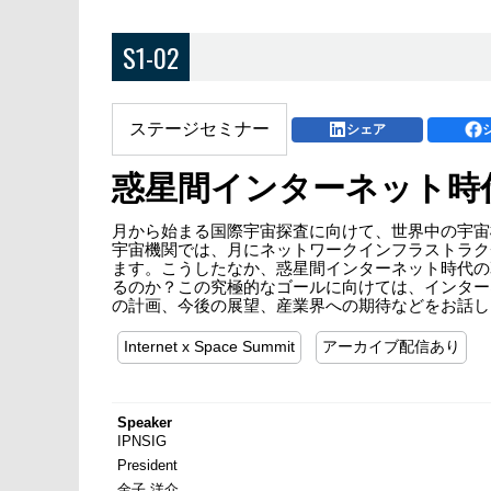
S1-02
ステージセミナー
シェア
惑星間インターネット時
月から始まる国際宇宙探査に向けて、世界中の宇宙
宇宙機関では、月にネットワークインフラストラク
ます。こうしたなか、惑星間インターネット時代の
るのか？この究極的なゴールに向けては、インターネ
の計画、今後の展望、産業界への期待などをお話し
Internet x Space Summit
アーカイブ配信あり
Speaker
IPNSIG
President
金子 洋介