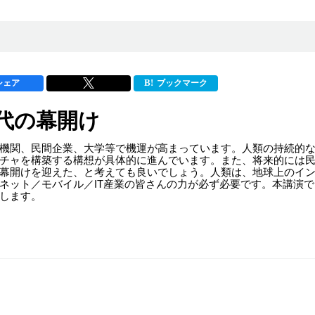
シェア
ブックマーク
代の幕開け
機関、民間企業、大学等で機運が高まっています。人類の持続的な
チャを構築する構想が具体的に進んでいます。また、将来的には
幕開けを迎えた、と考えても良いでしょう。人類は、地球上のイ
ット／モバイル／IT産業の皆さんの力が必ず必要です。本講演では
します。