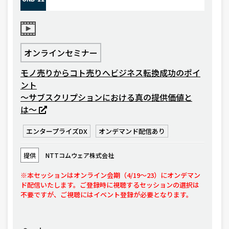
オンラインセミナー
モノ売りからコト売りへビジネス転換成功のポイ
ント
〜サブスクリプションにおける真の提供価値と
は〜
エンタープライズDX
オンデマンド配信あり
提供
NTTコムウェア株式会社
※本セッションはオンライン会期（4/19〜23）にオンデマン
ド配信いたします。ご登録時に視聴するセッションの選択は
不要ですが、ご視聴にはイベント登録が必要となります。