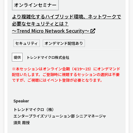
オンラインセミナー
より複雑化するハイブリッド環境、ネットワークで
必要なセキュリティとは？
〜Trend Micro Network Security〜
セキュリティ
オンデマンド配信あり
提供
トレンドマイクロ株式会社
※本セッションはオンライン会期（4/19〜23）にオンデマンド
配信いたします。ご登録時に視聴するセッションの選択は不要
ですが、ご視聴にはイベント登録が必要となります。
Speaker
トレンドマイクロ（株）
エンタープライズソリューション部 シニアマネージャ
須貝 周授