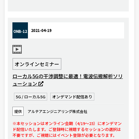
2021-04-19
ONB-12
オンラインセミナー
ローカル5Gの干渉調整に最適！電波伝搬解析ソリ
ューション
5G / ローカル5G
オンデマンド配信あり
提供
アルテアエンジニアリング株式会社
※本セッションはオンライン会期（4/19～23）にオンデマン
ド配信いたします。ご登録時に視聴するセッションの選択は
不要ですが、ご視聴にはイベント登録が必要となります。