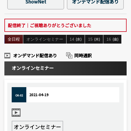
ShowNet
オンデマンド配信あり
配信終了｜ご視聴ありがとうございました
(水)
(木)
(金)
全日程
オンラインセミナー
14
15
16
オンデマンド配信あり
同時通訳
オンラインセミナー
2021-04-19
OK-02
オンラインセミナー