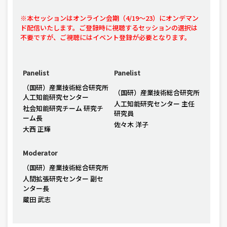
※本セッションはオンライン会期（4/19〜23）にオンデマン
ド配信いたします。ご登録時に視聴するセッションの選択は
不要ですが、ご視聴にはイベント登録が必要となります。
Panelist
Panelist
（国研）産業技術総合研究所
（国研）産業技術総合研究所
人工知能研究センター
人工知能研究センター 主任
社会知能研究チーム 研究チ
研究員
ーム長
佐々木 洋子
大西 正輝
Moderator
（国研）産業技術総合研究所
人間拡張研究センター 副セ
ンター長
蔵田 武志