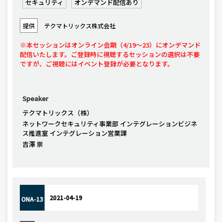
セキュリティ
オンデマンド配信あり
提供
テクマトリックス株式会社
※本セッションはオンライン会期（4/19～23）にオンデマンド
配信いたします。ご登録時に視聴するセッションの選択は不要
ですが、ご視聴にはイベント登録が必要となります。
Speaker
テクマトリックス（株）
ネットワークセキュリティ事業部 インテグレーションビジネ
ス推進室 インテグレーション営業課
吉澤 崇
2021-04-19
ONA-13