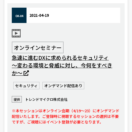
2021-04-19
OK-04
オンラインセミナー
急速に進むDXに求められるセキュリティ
〜変わる環境と脅威に対し、今何をすべき
か〜
セキュリティ
オンデマンド配信あり
トレンドマイクロ株式会社
提供
※本セッションはオンライン会期（4/19～23）にオンデマンド
配信いたします。ご登録時に視聴するセッションの選択は不要
ですが、ご視聴にはイベント登録が必要となります。