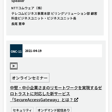
Speaker
NTTコムウェア（株）
テレコムビジネス事業本部 ビリングソリューション部 顧客
料金ビジネスユニット・ビジネスユニット長
長尾 憲幸
2021-04-19
ONC-11
オンラインセミナー
中堅・中小企業さまのリモートワークを実現するゼ
ロトラストに対応した新サービス
「SecureAccessGateway」とは？
セキュリティ
オンデマンド配信あり