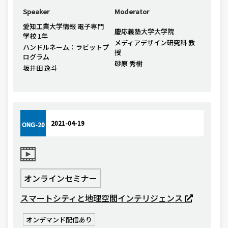
Speaker
Moderator
愛知工業大学情報 電子専門
慶応義塾大学大学院
学校 1年
メディアデザイン研究科 教
ハンドルネーム：ラビットプ
授
ログラム
砂原 秀樹
坂井田 逸斗
2021-04-19
ONG-20
オンラインセミナー
スマートシティと地理空間インテリジェンス
オンデマンド配信あり