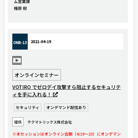
ム営業課
檜原 樹
2021-04-19
ONB-13
オンラインセミナー
VOTIRO でゼロデイ攻撃すら阻止するセキュリテ
ィを手に入れる！
セキュリティ
オンデマンド配信あり
提供
テクマトリックス株式会社
※本セッションはオンライン会期（4/19～23）にオンデマン