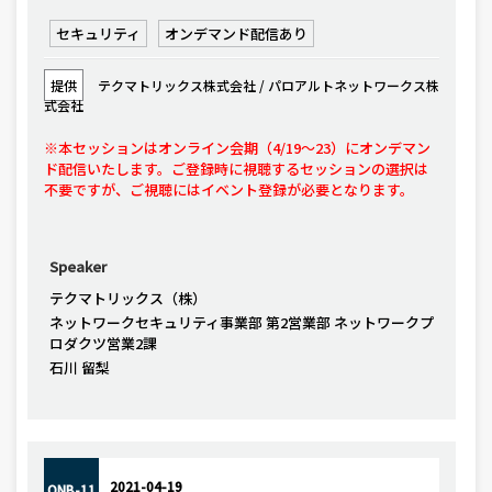
セキュリティ
オンデマンド配信あり
提供
テクマトリックス株式会社 / パロアルトネットワークス株
式会社
※本セッションはオンライン会期（4/19〜23）にオンデマン
ド配信いたします。ご登録時に視聴するセッションの選択は
不要ですが、ご視聴にはイベント登録が必要となります。
Speaker
テクマトリックス（株）
ネットワークセキュリティ事業部 第2営業部 ネットワークプ
ロダクツ営業2課
石川 留梨
2021-04-19
ONB-11