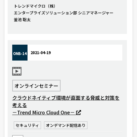
トレンドマイクロ（株）
エンタープライズソリューション部 シニアマネージャー
釜池 聡太
2021-04-19
ONB-14
オンラインセミナー
クラウドネイティブ環境が直面する脅威と対策を
考える
－Trend Micro Cloud One－
セキュリティ
オンデマンド配信あり