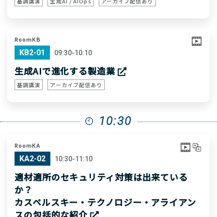
基調講演
生成AI / AIOps
アーカイブ配信あり
RoomKB
KB2-01
09:30-10:10
生成AIで進化する製造業
基調講演
アーカイブ配信あり
10:30
RoomKA
KA2-02
10:30-11:10
適材適所のセキュリティ対策は出来ている
か？
カスペルスキー・テクノロジー・アライアン
スの包括的な紹介