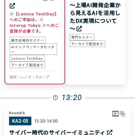
～上場AI開発企業か
ら見えるAIを活用し
※【Lenovo TechDay】
へのご参加は、＜
たDX実現について
Interop Tokyo ＞へのご
～
登録が必要です。
専門セミナー
展示会場内セミナー
アーカイブ配信あり
AIインフラ / データセンタ
ー
Lenovo TechDay
アーカイブ配信あり
レノボ・グループ
13:20
RoomKA
KA2-05
13:20-14:00
サイバー時代のサイバーイミュニティ