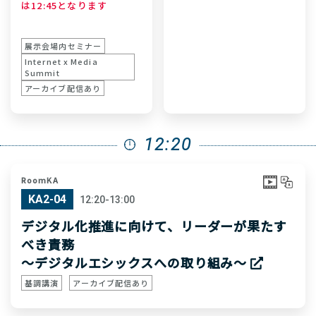
は12:45となります
展示会場内セミナー
Internet x Media
Summit
アーカイブ配信あり
12:20
RoomKA
KA2-04
12:20-13:00
デジタル化推進に向けて、リーダーが果たす
べき責務
〜デジタルエシックスへの取り組み〜
基調講演
アーカイブ配信あり