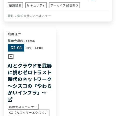
基調講演
セキュリティ
アーカイブ配信あり
株式会社カスペルスキー
残席僅か
展示会場内RoomC
C2-04
13:20-14:00
AIとクラウドを武器
に挑むゼロトラスト
時代のネットワーク
～シスコの『やわら
かいインフラ』～
展示会場内セミナー
CX（カスタマーエクスペリ