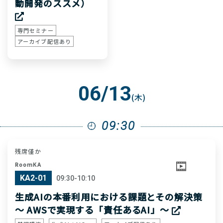
動開発のススメ）
専門セミナー
アーカイブ配信あり
06/13
(木)
09:30
残席僅か
RoomKA
KA2-01
09:30-10:10
生成AIの本番利用における課題とその解決策
〜 AWSで実現する「責任あるAI」〜