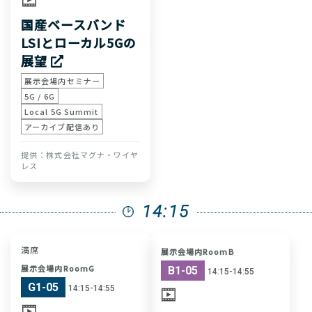
国産ベースバンド
LSIとローカル5Gの
展望
展示会場内セミナー
5G / 6G
Local 5G Summit
アーカイブ配信あり
株式会社マグナ・ワイヤ
レス
14:15
満席
展示会場内RoomB
展示会場内RoomG
B1-05
14:15-14:55
G1-05
14:15-14:55